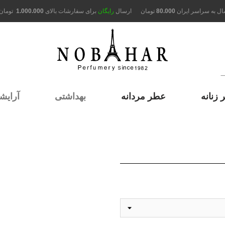
ال به سراسر ایران
80.000
تومان
ارسال
رایگان
برای سفارشات بالای
1.000.000
تومان
زنانه
عطر مردانه
بهداشتی
آرایش