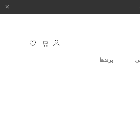
×
ی
برندها