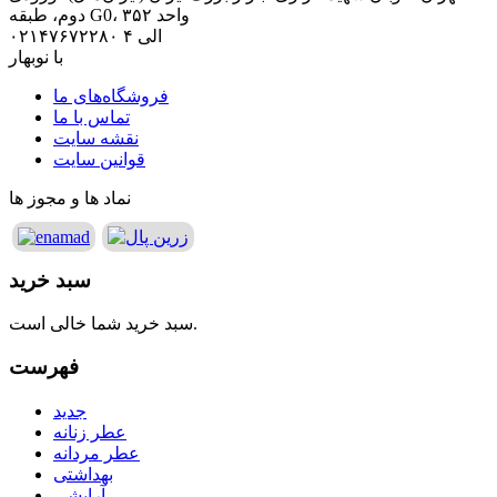
دوم، طبقه G0، واحد ۳۵۲
۰۲۱۴۷۶۷۲۲۸۰ الی ۴
با نوبهار
فروشگاه‌های ما
تماس با ما
نقشه سایت
قوانین سایت
نماد ها و مجوز ها
سبد خرید
سبد خرید شما خالی است.
فهرست
جدید
عطر زنانه
عطر مردانه
بهداشتی
آرایشی