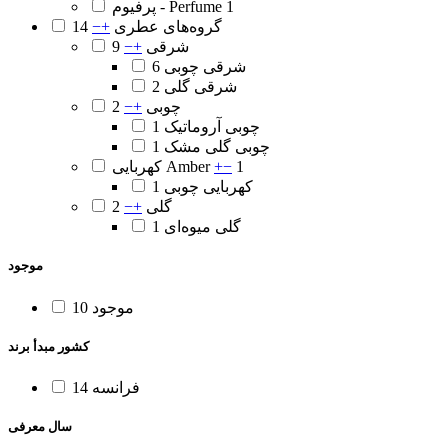
1
پرفیوم - Perfume
گروه‌های عطری
+
−
14
شرقی
+
−
9
شرقی چوبی
6
شرقی گلی
2
چوبی
+
−
2
چوبی آروماتیک
1
چوبی گلی مشک
1
1
−
+
کهربایی Amber
کهربایی چوبی
1
گلی
+
−
2
گلی میوه‌ای
1
موجود
موجود
10
کشور مبدأ برند
فرانسه
14
سال معرفی