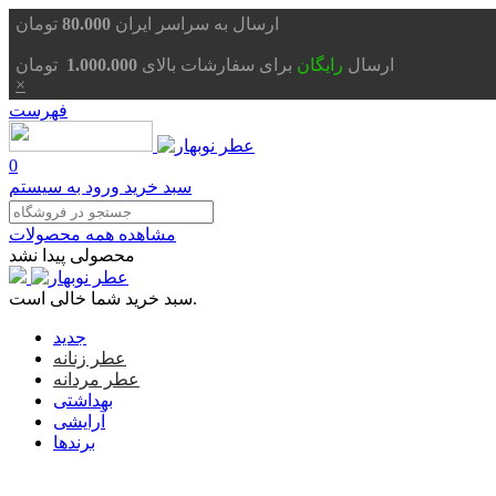
تومان
ارسال به سراسر ایران
80.000
ارسال
رایگان
برای سفارشات بالای
1.000.000
تومان
×
فهرست
0
سبد خرید
ورود به سیستم
مشاهده همه محصولات
محصولی پیدا نشد
سبد خرید شما خالی است.
جدید
عطر زنانه
عطر مردانه
بهداشتی
آرایشی
برندها