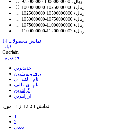
975000000-1000000000ریالء
0
1000000000-1025000000ریالء
0
1025000000-1050000000ریالء
0
1050000000-1075000000ریالء
0
1075000000-1100000000ریالء
0
1100000000-1120000000ریالء
3
نمایش محصولات
14
فیلتر
Guerlain
جدیدترین
جدیدترین
پرفروش ترین
نام | الف - ی
نام | ی - الف
گرانترین
ارزانترین
نمایش 1 تا 12 از 14 مورد
1
2
بعدی