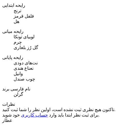
رایحه ابتدایی
ترنج
فلفل قرمز
هل
رایحه میانی
لوبیای تونکا
چرم
گل رُز بلغاری
رایحه پایانی
نت‌های دودی
نعناع هندی
وانیل
چوب صندل
نام فارسی برند
گرلن
نظرات
تاکنون هیچ نظری ثبت نشده است، اولین نظر را شما ثبت کنید.
خود شوید.
برای ثبت نظر ابتدا باید وارد
حساب کاربری
عطار