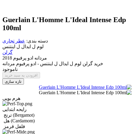
Guerlain L'Homme L'Ideal Intense Edp
100ml
دسته بندی:
عطر تجاری
لوم ل ایدال ل اینتنس
گرلن
مردانه
ادو پرفیوم
2018
خرید گرلن لوم ل ایدال ل اینتنس - ادو پرفیوم مردانه
ناموجود
افزودن به سبد خرید
هرم بویی
رایحه ابتدایی
(Bergamot)
ترنج
(Cardamom)
هل
فلفل قرمز