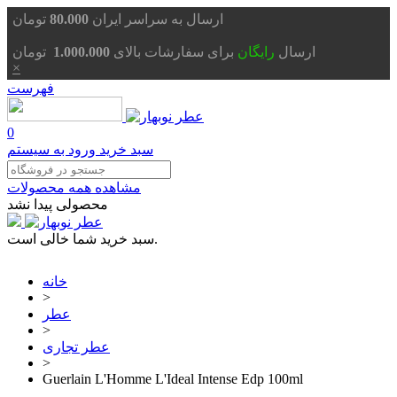
تومان
ارسال به سراسر ایران
80.000
ارسال
رایگان
برای سفارشات بالای
1.000.000
تومان
×
فهرست
0
سبد خرید
ورود به سیستم
مشاهده همه محصولات
محصولی پیدا نشد
سبد خرید شما خالی است.
خانه
>
عطر
>
عطر تجاری
>
Guerlain L'Homme L'Ideal Intense Edp 100ml