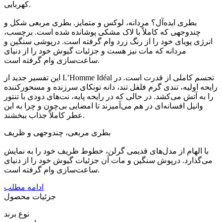
کهربایی.
بطری ایده‌آل؟ مردانه، لوکس و متمایز. بطری مربعی شکل و
چندوجهی که کاملاً با لاک مشکی پوشانده شده است. برچسب،
انرژی پویای خود را از رنگ زرد وام گرفته است. درپوشی سنگین و
مردانه که مات نیز هست و جزئیات گیوش خود را از دنیای
ساعت‌سازی وام گرفته است.
این تفسیر جدید از L’Homme Idéal تجسم کاملی از قدرت است. در
رایحه اولیه، تندی گرم فلفل تند، دانه تونکای سرزنده و مسحورکننده
را به آتش می‌کشد. در حالی که در رایحه پایه، نت‌های دودی با تنتور
وانیل افسانه‌ای در هم می‌آمیزند تا امضایی بی‌چون و چرا به این
عطر کاملاً جذاب ببخشند.
بطری مربعی، چندوجهی و ظریف
با الهام از مدل‌های قدیمی گرلن، خطوط ظریف خود را به نمایش
می‌گذارد. درپوش سنگین و مات آن جزئیات گیوش خود را از دنیای
ساعت‌سازی وام گرفته است.
ادامه مطلب
جزئیات محصول
نوع برند