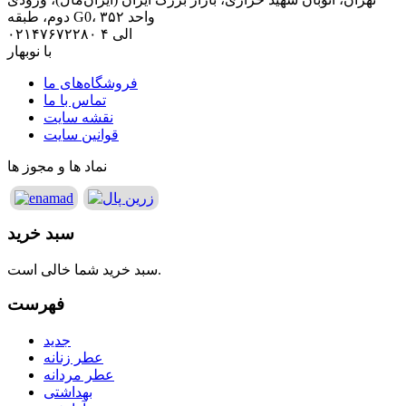
دوم، طبقه G0، واحد ۳۵۲
۰۲۱۴۷۶۷۲۲۸۰ الی ۴
با نوبهار
فروشگاه‌های ما
تماس با ما
نقشه سایت
قوانین سایت
نماد ها و مجوز ها
سبد خرید
سبد خرید شما خالی است.
فهرست
جدید
عطر زنانه
عطر مردانه
بهداشتی