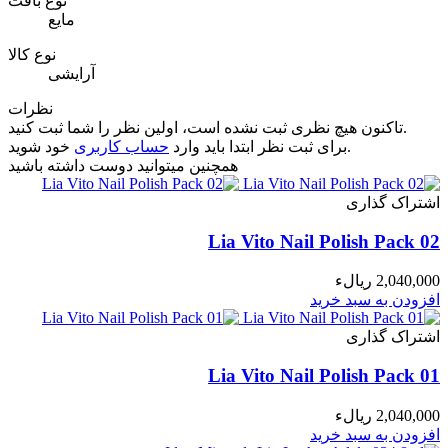
نوع بافت
مایع
نوع کالا
آرایشی
نظرات
تاکنون هیچ نظری ثبت نشده است، اولین نظر را شما ثبت کنید.
خود شوید.
برای ثبت نظر ابتدا باید وارد
حساب کاربری
همچنین میتوانید دوست داشته باشید
اشتراک گذاری
Lia Vito Nail Polish Pack 02
2,040,000 ریالء
افزودن به سبد خرید
اشتراک گذاری
Lia Vito Nail Polish Pack 01
2,040,000 ریالء
افزودن به سبد خرید